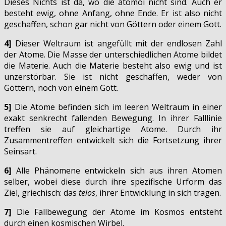
Dieses Nichts ist da, wo die atomoi nicht sind. Auch er
besteht ewig, ohne Anfang, ohne Ende. Er ist also nicht
geschaffen, schon gar nicht von Göttern oder einem Gott.
4]
Dieser Weltraum ist angefüllt mit der endlosen Zahl
der Atome. Die Masse der unterschiedlichen Atome bildet
die Materie. Auch die Materie besteht also ewig und ist
unzerstörbar. Sie ist nicht geschaffen, weder von
Göttern, noch von einem Gott.
5]
Die Atome befinden sich im leeren Weltraum in einer
exakt senkrecht fallenden Bewegung. In ihrer Falllinie
treffen sie auf gleichartige Atome. Durch ihr
Zusammentreffen entwickelt sich die Fortsetzung ihrer
Seinsart.
6]
Alle Phänomene entwickeln sich aus ihren Atomen
selber, wobei diese durch ihre spezifische Urform das
Ziel, griechisch: das
telos
, ihrer Entwicklung in sich tragen.
7]
Die Fallbewegung der Atome im Kosmos entsteht
durch einen kosmischen Wirbel.