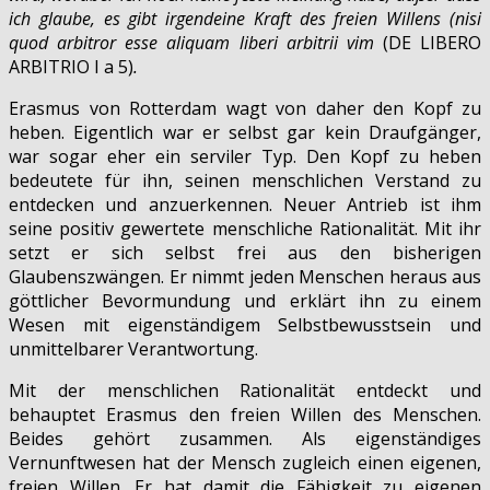
ich glaube, es gibt irgendeine Kraft des freien Willens (nisi
quod arbitror esse aliquam liberi arbitrii vim
(DE LIBERO
ARBITRIO I a 5)
.
Erasmus von Rotterdam wagt von daher den Kopf zu
heben. Eigentlich war er selbst gar kein Draufgänger,
war sogar eher ein serviler Typ. Den Kopf zu heben
bedeutete für ihn, seinen menschlichen Verstand zu
entdecken und anzuerkennen. Neuer Antrieb ist ihm
seine positiv gewertete menschliche Rationalität. Mit ihr
setzt er sich selbst frei aus den bisherigen
Glaubenszwängen. Er nimmt jeden Menschen heraus aus
göttlicher Bevormundung und erklärt ihn zu einem
Wesen mit eigenständigem Selbstbewusstsein und
unmittelbarer Verantwortung.
Mit der menschlichen Rationalität entdeckt und
behauptet Erasmus den freien Willen des Menschen.
Beides gehört zusammen. Als eigenständiges
Vernunftwesen hat der Mensch zugleich einen eigenen,
freien Willen. Er hat damit die Fähigkeit zu eigenen