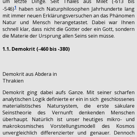
um letzte Dinge. Seit Thales aus Milet (-613 bis
1
-546)
haben sich Naturphilosophen Jahrhunderte lang
mit immer neuen Erklärungsversuchen an das Phänomen
Natur und Mensch herangetastet. Dabei war Ihnen
schnell klar, dass nicht die Götter oder ein Gott, sond
ern
die Materie der Ursprung allen Seins sein müsse.
1.1. Demokrit (-460 bis -380)
Demokrit aus Abdera in
Thrakien
Demokrit ging dabei aufs Ganze. Mit seiner scharfen
analytischen Logik definierte er ein in sich geschlossenes
materialistisches Natursystem, die erste säkulare
Seinstheorie des Vernunft denkenden Menschen
überhaupt. Natürlich ist unser heutiges mikro- und
makrokosmisches Vorstellungsmodell des Kosmos
unvergleichlich differenzierter und genauer. Dennoch