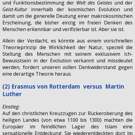
und Funktionsbestimmung der
Welt des Geistes
und der
Geist-Kultur
innerhalb der kosmischen Evolution und
damit um die generelle Deutung einer makrokosmischen
Erscheinung, die bisher einzig im freien Denken des
Menschen erkennbar und verifizierbar ist. Aber sie ist.
Allein der Verdacht, es könnte aus einem vorschnellen
Theorieprinzip die Wirklichkeit der Natur, speziell die
Stellung des Menschen mit seinem exklusivem Ich-
Bewusstsein in der Evolution verkannt und missdeutet
werden, fordert unseren vollen Denkwiderstand gegen
eine derartige Theorie heraus.
(2) Erasmus von Rotterdam versus Martin
Luther
Einstieg:
Auf den christlichen Kreuzzügen zur Rückeroberung des
heiligen Landes (von etwa 1100 bis 1300) machten die
Europäer im feindlichen Lager des Islam eine
sensationelle Entdeckung: Sie wiederentdeckten dort im