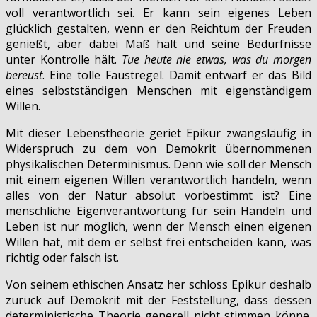
voll verantwortlich sei. Er kann sein eigenes Leben
glücklich gestalten, wenn er den Reichtum der Freuden
genießt, aber dabei Maß hält und seine Bedürfnisse
unter Kontrolle hält.
Tue heute nie etwas, was du morgen
bereust
. Eine tolle Faustregel. Damit entwarf er das Bild
eines selbstständigen Menschen mit eigenständigem
Willen.
Mit dieser Lebenstheorie geriet Epikur zwangsläufig in
Widerspruch zu dem von Demokrit übernommenen
physikalischen Determinismus. Denn wie soll der Mensch
mit einem eigenen Willen verantwortlich handeln, wenn
alles von der Natur absolut vorbestimmt ist? Eine
menschliche Eigenverantwortung für sein Handeln und
Leben ist nur möglich, wenn der Mensch einen eigenen
Willen hat, mit dem er selbst frei entscheiden kann, was
richtig oder falsch ist.
Von seinem ethischen Ansatz her schloss Epikur deshalb
zurück auf Demokrit mit der Feststellung, dass dessen
deterministische Theorie generell nicht stimmen könne.