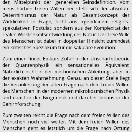
den Mittelpunkt der generellen Seinsdefinition. Vom
menschlichen freien Willen her stellt sich der absolute
Determinismus der Natur als Gesamtkonzept der
Wirklichkeit in Frage, nicht aus irgendeinem religiös-
spekulativen Postulat, sondern aus der Komplexität der
realen Wirklichkeitsentwicklung der Natur. Der freie Wille
des Menschen ist dabei in doppelter Hinsicht zumindest
ein kritisches Spezifikum für die säkulare Evolution:
Zum einen findet Epikurs Zufall in der Unschärfetheorie
der Quantenphysik ein sensationelles Äquivalent.
Natürlich nicht in der methodischen Ableitung, aber in
der exakten Wahrnehmung. Genau an dieser Stelle liegt
die Verankerung der alten Frage nach dem freien Willen
des Menschen in der modernen mikrokosmischen Physik
und damit in der Biogenetik und darüber hinaus in der
Gehirnforschung.
Zum zweiten reicht die Frage nach dem freien Willen des
Menschen noch viel weiter. Mit dem freien Willen des
Menschen geht es letztlich um die Frage nach Ortung