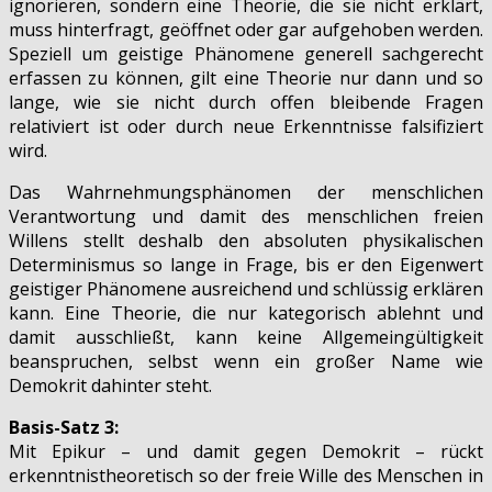
ignorieren, sondern eine Theorie, die sie nicht erklärt,
muss hinterfragt, geöffnet oder gar aufgehoben werden.
Speziell um geistige Phänomene generell sachgerecht
erfassen zu können, gilt eine Theorie nur dann und so
lange, wie sie nicht durch offen bleibende Fragen
relativiert ist oder durch neue Erkenntnisse falsifiziert
wird.
Das Wahrnehmungsphänomen der menschlichen
Verantwortung und damit des menschlichen freien
Willens stellt deshalb den absoluten physikalischen
Determinismus so lange in Frage, bis er den Eigenwert
geistiger Phänomene ausreichend und schlüssig erklären
kann. Eine Theorie, die nur kategorisch ablehnt und
damit ausschließt, kann keine Allgemeingültigkeit
beanspruchen, selbst wenn ein großer Name wie
Demokrit dahinter steht.
Basis-Satz 3:
Mit Epikur – und damit gegen Demokrit – rückt
erkenntnistheoretisch so der freie Wille des Menschen in