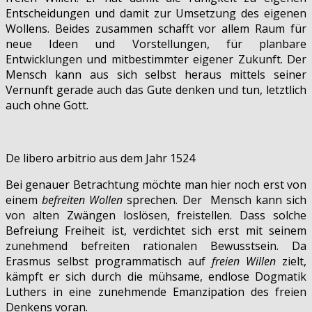
Entscheidungen und damit zur Umsetzung des eigenen
Wollens. Beides zusammen schafft vor allem Raum für
neue Ideen und Vorstellungen, für planbare
Entwicklungen und mitbestimmter eigener Zukunft. Der
Mensch kann aus sich selbst heraus mittels seiner
Vernunft gerade auch das Gute denken und tun, letztlich
auch ohne Gott.
De libero arbitrio aus dem Jahr 1524
Bei genauer Betrachtung möchte man hier noch erst von
einem
befreiten Wollen
sprechen. Der Mensch kann sich
von alten Zwängen loslösen, freistellen. Dass solche
Befreiung Freiheit ist, verdichtet sich erst mit seinem
zunehmend befreiten rationalen Bewusstsein. Da
Erasmus selbst programmatisch auf
freien Willen
zielt,
kämpft er sich durch die mühsame, endlose Dogmatik
Luthers in eine zunehmende Emanzipation des freien
Denkens voran.