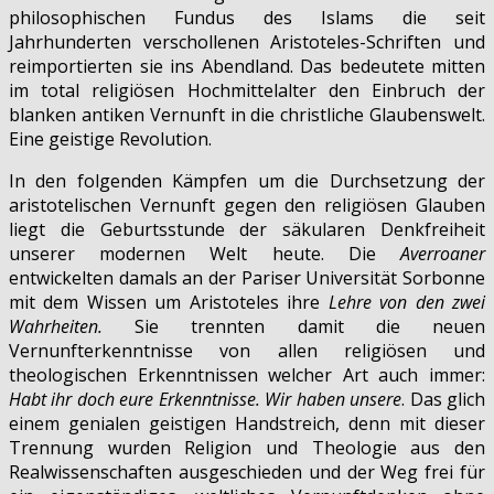
philosophischen Fundus des Islams die seit
Jahrhunderten verschollenen Aristoteles-Schriften und
reimportierten sie ins Abendland. Das bedeutete mitten
im total religiösen Hochmittelalter den Einbruch der
blanken antiken Vernunft in die christliche Glaubenswelt.
Eine geistige Revolution.
In den folgenden Kämpfen um die Durchsetzung der
aristotelischen Vernunft gegen den religiösen Glauben
liegt die Geburtsstunde der säkularen Denkfreiheit
unserer modernen Welt heute. Die
Averroaner
entwickelten damals an der Pariser Universität Sorbonne
mit dem Wissen um Aristoteles ihre
Lehre von den zwei
Wahrheiten.
Sie trennten damit die neuen
Vernunfterkenntnisse von allen religiösen und
theologischen Erkenntnissen welcher Art auch immer:
Habt ihr doch eure Erkenntnisse. Wir haben unsere
. Das glich
einem genialen geistigen Handstreich, denn mit dieser
Trennung wurden Religion und Theologie aus den
Realwissenschaften ausgeschieden und der Weg frei für