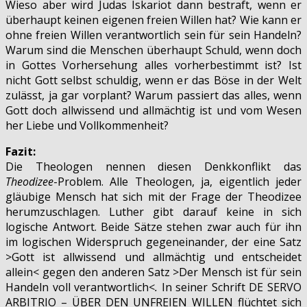
Wieso aber wird Judas Iskariot dann bestraft, wenn er
überhaupt keinen eigenen freien Willen hat? Wie kann er
ohne freien Willen verantwortlich sein für sein Handeln?
Warum sind die Menschen überhaupt Schuld, wenn doch
in Gottes Vorhersehung alles vorherbestimmt ist? Ist
nicht Gott selbst schuldig, wenn er das Böse in der Welt
zulässt, ja gar vorplant? Warum passiert das alles, wenn
Gott doch allwissend und allmächtig ist und vom Wesen
her Liebe und Vollkommenheit?
Fazit:
Die Theologen nennen diesen Denkkonflikt das
Theodizee
-Problem. Alle Theologen, ja, eigentlich jeder
gläubige Mensch hat sich mit der Frage der Theodizee
herumzuschlagen. Luther gibt darauf keine in sich
logische Antwort. Beide Sätze stehen zwar auch für ihn
im logischen Widerspruch gegeneinander, der eine Satz
>Gott ist allwissend und allmächtig und entscheidet
allein<
gegen den anderen Satz >Der Mensch ist für sein
Handeln voll verantwortlich<
.
In
seiner Schrift DE SERVO
ARBITRIO – ÜBER DEN UNFREIEN WILLEN flüchtet sich