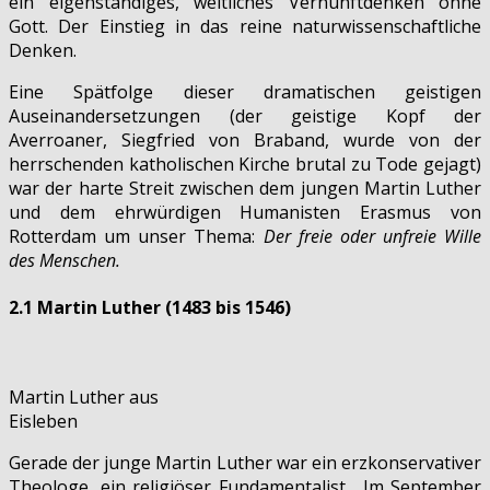
ein eigenständiges, weltliches Vernunftdenken ohne
Gott. Der Einstieg in das reine naturwissenschaftliche
Denken.
Eine Spätfolge dieser dramatischen geistigen
Auseinandersetzungen (der geistige Kopf der
Averroaner, Siegfried von Braband, wurde von der
herrschenden katholischen Kirche brutal zu Tode gejagt)
war der harte Streit zwischen dem jungen Martin Luther
und dem ehrwürdigen Humanisten Erasmus von
Rotterdam um unser Thema:
Der freie oder unfreie Wille
des Menschen.
2.1 Martin Luther
(1483 bis 1546)
Martin Luther aus
Eisleben
Gerade der junge Martin Luther war ein erzkonservativer
Theologe, ein religiöser Fundamentalist . Im September