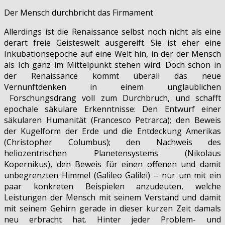
Der Mensch durchbricht das Firmament
Allerdings ist die Renaissance selbst noch nicht als eine
derart freie Geisteswelt ausgereift. Sie ist eher eine
Inkubationsepoche auf eine Welt hin, in der der Mensch
als Ich ganz im Mittelpunkt stehen wird. Doch schon in
der Renaissance kommt überall das neue
Vernunftdenken in einem unglaublichen
Forschungsdrang voll zum Durchbruch, und schafft
epochale säkulare Erkenntnisse: Den Entwurf einer
säkularen Humanität (Francesco Petrarca); den Beweis
der Kugelform der Erde und die Entdeckung Amerikas
(Christopher Columbus); den Nachweis des
heliozentrischen Planetensystems (Nikolaus
Kopernikus), den Beweis für einen offenen und damit
unbegrenzten Himmel (Galileo Galilei) – nur um mit ein
paar konkreten Beispielen anzudeuten, welche
Leistungen der Mensch mit seinem Verstand und damit
mit seinem Gehirn gerade in dieser kurzen Zeit damals
neu erbracht hat. Hinter jeder Problem- und