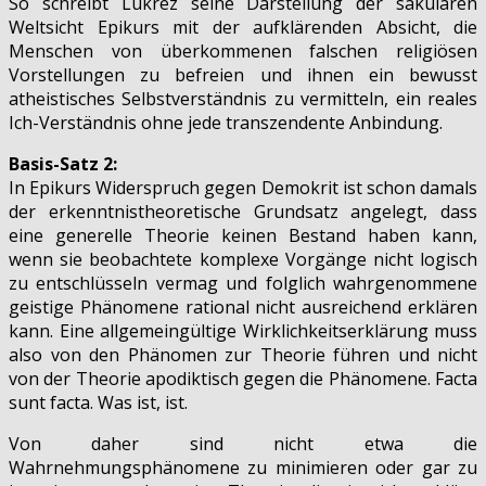
So schreibt Lukrez seine Darstellung der säkularen
Weltsicht Epikurs mit der aufklärenden Absicht, die
Menschen von überkommenen falschen religiösen
Vorstellungen zu befreien und ihnen ein bewusst
atheistisches Selbstverständnis zu vermitteln, ein reales
Ich-Verständnis ohne jede transzendente Anbindung.
Basis-Satz 2:
In Epikurs Widerspruch gegen Demokrit ist schon damals
der erkenntnistheoretische Grundsatz angelegt, dass
eine generelle Theorie keinen Bestand haben kann,
wenn sie beobachtete komplexe Vorgänge nicht logisch
zu entschlüsseln vermag und folglich wahrgenommene
geistige Phänomene rational nicht ausreichend erklären
kann. Eine allgemeingültige Wirklichkeitserklärung muss
also von den Phänomen zur Theorie führen und nicht
von der Theorie apodiktisch gegen die Phänomene. Facta
sunt facta. Was ist, ist.
Von daher sind nicht etwa die
Wahrnehmungsphänomene zu minimieren oder gar zu