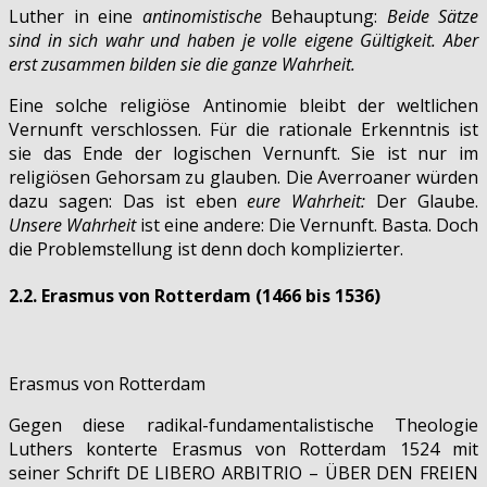
Luther in eine
antinomistische
Behauptung:
Be
ide Sätze
sind in sich wahr und haben je volle eigene Gültigkeit. Aber
erst zusammen bilden sie die ganze Wahrheit.
Eine solche religiöse Antinomie bleibt der weltlichen
Vernunft verschlossen. Für die rationale Erkenntnis ist
sie das Ende der logischen Vernunft. Sie ist nur im
religiösen Gehorsam zu glauben. Die Averroaner würden
dazu sagen: Das ist eben
eure Wahrheit:
Der Glaube.
Unsere
Wahrheit
ist eine andere: Die Vernunft. Basta. Doch
die Problemstellung ist denn doch komplizierter.
2.2. Erasmus von Rotterdam
(1466 bis 1536)
Erasmus von Rotterdam
Gegen diese radikal-fundamentalistische Theologie
Luthers konterte Erasmus von Rotterdam 1524 mit
seiner Schrift DE LIBERO ARBITRIO – ÜBER DEN FREIEN