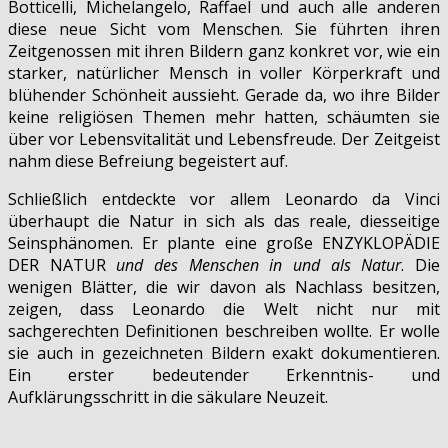
Botticelli, Michelangelo, Raffael und auch alle anderen
diese neue Sicht vom Menschen. Sie führten ihren
Zeitgenossen mit ihren Bildern ganz konkret vor, wie ein
starker, natürlicher Mensch in voller Körperkraft und
blühender Schönheit aussieht. Gerade da, wo ihre Bilder
keine religiösen Themen mehr hatten, schäumten sie
über vor Lebensvitalität und Lebensfreude. Der Zeitgeist
nahm diese Befreiung begeistert auf.
Schließlich entdeckte vor allem Leonardo da Vinci
überhaupt die Natur in sich als das reale, diesseitige
Seinsphänomen. Er plante eine große ENZYKLOPÄDIE
DER NATUR
und des Menschen in und als Natur
. Die
wenigen Blätter, die wir davon als Nachlass besitzen,
zeigen, dass Leonardo die Welt nicht nur mit
sachgerechten Definitionen beschreiben wollte. Er wolle
sie auch in gezeichneten Bildern exakt dokumentieren.
Ein erster bedeutender Erkenntnis- und
Aufklärungsschritt in die säkulare Neuzeit.