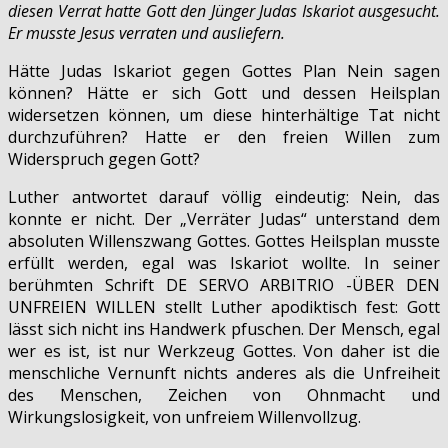
diesen Verrat hatte Gott den Jünger Judas Iskariot ausgesucht.
Er musste Jesus verraten und ausliefern.
Hätte Judas Iskariot gegen Gottes Plan Nein sagen
können? Hätte er sich Gott und dessen Heilsplan
widersetzen können, um diese hinterhältige Tat nicht
durchzuführen? Hatte er den freien Willen zum
Widerspruch gegen Gott?
Luther antwortet darauf völlig eindeutig: Nein, das
konnte er nicht. Der „Verräter Judas“ unterstand dem
absoluten Willenszwang Gottes. Gottes Heilsplan musste
erfüllt werden, egal was Iskariot wollte. In seiner
berühmten Schrift DE SERVO ARBITRIO -ÜBER DEN
UNFREIEN WILLEN stellt Luther apodiktisch fest: Gott
lässt sich nicht ins Handwerk pfuschen. Der Mensch, egal
wer es ist, ist nur Werkzeug Gottes. Von daher ist die
menschliche Vernunft nichts anderes als die Unfreiheit
des Menschen, Zeichen von Ohnmacht und
Wirkungslosigkeit, von unfreiem Willenvollzug.