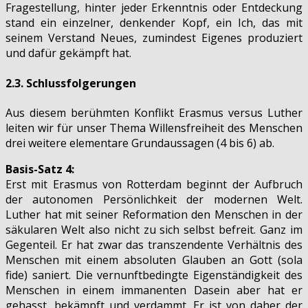
Fragestellung, hinter jeder Erkenntnis oder Entdeckung
stand ein einzelner, denkender Kopf, ein Ich, das mit
seinem Verstand Neues, zumindest Eigenes produziert
und dafür gekämpft hat.
2.3. Schlussfolgerungen
Aus diesem berühmten Konflikt Erasmus versus Luther
leiten wir für unser Thema Willensfreiheit des Menschen
drei weitere elementare Grundaussagen (4 bis 6) ab.
Basis-Satz 4:
Erst mit Erasmus von Rotterdam beginnt der Aufbruch
der autonomen Persönlichkeit der modernen Welt.
Luther hat mit seiner Reformation den Menschen in der
säkularen Welt also nicht zu sich selbst befreit. Ganz im
Gegenteil. Er hat zwar das transzendente Verhältnis des
Menschen mit einem absoluten Glauben an Gott (sola
fide) saniert. Die vernunftbedingte Eigenständigkeit des
Menschen in einem immanenten Dasein aber hat er
gehasst, bekämpft und verdammt. Er ist von daher der