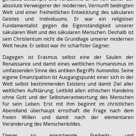
absolute Verweigerer der modernen, Vernunft bedingten
Welt und einer freiheitlichen Entwicklung des säkularen
Geistes und Individuums. Er war ein religiöser
Fundamentalist gegen die Eigenständigkeit unserer
säkularen Welt und des säkularen Menschen. Deshalb ist
sein Christentum nicht die Grundlage unserer modernen
Welt heute. Er selbst war ihr schärfster Gegner.
Dagegen ist Erasmus selbst eine der Säulen der
Renaissance und damit eines weltlichen Humanismus im
umfassenden Sinne des antiken Begriffs
humanitas
. Seine
eigene Emanzipation ist Ausgangspunkt einer sich in der
Welt selbst bestimmenden Existenz und damit Ziel aller
weltlichen Aufklärung; Leitbild allen ethischen Handelns
ohne Gott und der Selbstverantwortung des Menschen
für sein Leben. Erst mit ihm beginnt im christlichen
Abendland überhaupt ernsthaft die Frage nach dem
freien Willen und damit nach der elementaren
Veränderung des Menschenbildes.
Dieses so erwachende Freiheits- und