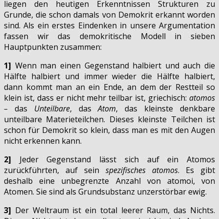
liegen den heutigen Erkenntnissen Strukturen zu
Grunde, die schon damals von Demokrit erkannt worden
sind. Als ein erstes Eindenken in unsere Argumentation
fassen wir das demokritische Modell in sieben
Hauptpunkten zusammen:
1]
Wenn man einen Gegenstand halbiert und auch die
Hälfte halbiert und immer wieder die Hälfte halbiert,
dann kommt man an ein Ende, an dem der Restteil so
klein ist, dass er nicht mehr teilbar ist, griechisch:
atomos
–
das
Unteilbare
, das
Atom
, das kleinste denkbare
unteilbare Materieteilchen. Dieses kleinste Teilchen ist
schon für Demokrit so klein, dass man es mit den Augen
nicht erkennen kann.
2]
Jeder Gegenstand lässt sich auf ein Atomos
zurückführten, auf sein
spezifisches atomos
. Es gibt
deshalb eine unbegrenzte Anzahl von atomoi, von
Atomen. Sie sind als Grundsubstanz unzerstörbar ewig.
3]
Der Weltraum ist ein total leerer Raum, das Nichts.