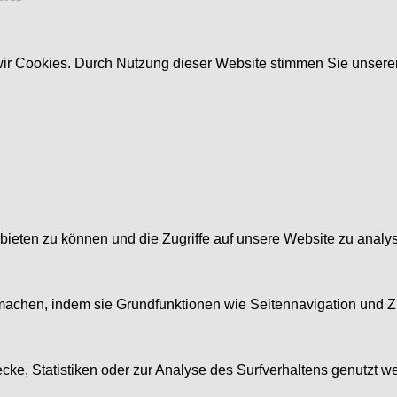
wir Cookies. Durch Nutzung dieser Website stimmen Sie unser
ieten zu können und die Zugriffe auf unsere Website zu analys
achen, indem sie Grundfunktionen wie Seitennavigation und Zug
ke, Statistiken oder zur Analyse des Surfverhaltens genutzt w