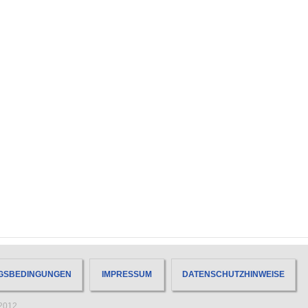
GSBEDINGUNGEN
IMPRESSUM
DATENSCHUTZHINWEISE
2012