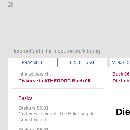
Internetportal für moderne Aufklärung
PRÄAMBEL
EINLEITUNG
VERZEIC
Inhaltsübersicht
Buch 06
Diskurse in ATHEODOC Buch 06.
Die Le
Basics
Diskurs 06.01
Die
Codex Hammurabi. Die Erfindung der
Gerechtigkeit
Diskurs 06.02