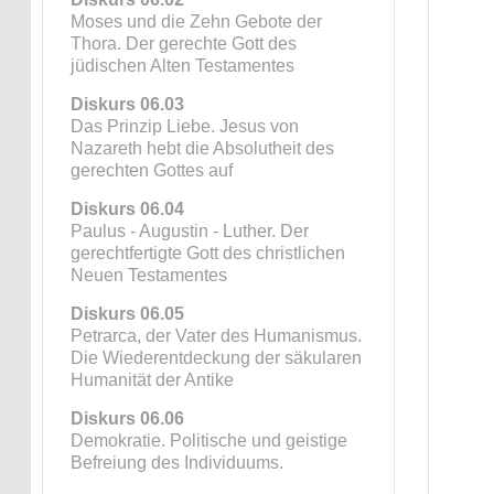
Moses und die Zehn Gebote der
Thora. Der gerechte Gott des
jüdischen Alten Testamentes
Diskurs 06.03
Das Prinzip Liebe. Jesus von
Nazareth hebt die Absolutheit des
gerechten Gottes auf
Diskurs 06.04
Paulus - Augustin - Luther. Der
gerechtfertigte Gott des christlichen
Neuen Testamentes
Diskurs 06.05
Petrarca, der Vater des Humanismus.
Die Wiederentdeckung der säkularen
Humanität der Antike
Diskurs 06.06
Demokratie. Politische und geistige
Befreiung des Individuums.