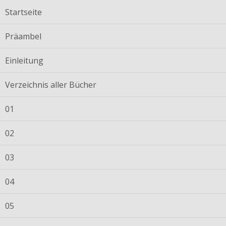
Startseite
Präambel
Einleitung
Verzeichnis aller Bücher
01
02
03
04
05