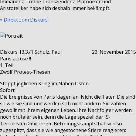
Immanenz – ohne Transzendenz. Platoniker und
Aristoteliker habe sich deshalb immer bekämpft.
» Direkt zum Diskurs!
Diskurs 13.3./1
Schulz, Paul
23. November 2015
Paris accuse !!
1. Teil
Zwölf Protest-Thesen
Stoppt jeglichen Krieg im Nahen Osten!
Sofort!
Die Ereignisse von Paris klagen an. Nicht die Täter. Die sind
so wie sie sind und werden sich nicht ändern. Sie zahlen
gewollt mit ihrem eigenen Leben. Ihre Nachfolger werden
noch brutaler sein, denn die Lage speziell der IS-
Terroristen >mit ihrem Befreiungskampf< hat sich so
zugespitzt, dass sie wie angestochene Stiere reagieren: