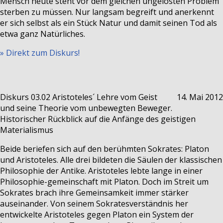
Mensch heute steht vor dem gleichen ungelösten Problem
sterben zu müssen. Nur langsam begreift und anerkennt
er sich selbst als ein Stück Natur und damit seinen Tod als
etwa ganz Natürliches.
» Direkt zum Diskurs!
Diskurs 03.02
Aristoteles´ Lehre vom Geist
14. Mai 2012
und seine Theorie vom unbewegten Beweger.
Historischer Rückblick auf die Anfänge des geistigen
Materialismus
Beide beriefen sich auf den berühmten Sokrates: Platon
und Aristoteles. Alle drei bildeten die Säulen der klassischen
Philosophie der Antike. Aristoteles lebte lange in einer
Philosophie-gemeinschaft mit Platon. Doch im Streit um
Sokrates brach ihre Gemeinsamkeit immer stärker
auseinander. Von seinem Sokratesverständnis her
entwickelte Aristoteles gegen Platon ein System der