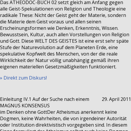
Das ATHEODOC-BUCH 02 setzt gleich am Anfang gegen
alle Geist-Spekulationen von Religion und Theologie eine
radikale These: Nicht der Geist geht der Materie, sondern
die Materie dem Geist voraus und allen seinen
Erscheinungsformen wie Denken, Erkenntnis, Wissen.
Bewusstsein, Kultur, auch allen Vorstellungen von Religion
und Gott. Diese WELT DES GEISTES ist eine erst sehr späte
Stufe der Naturevolution auf dem Planeten Erde, eine
spekulative Kopfwelt des Menschen, von der die reale
Wirklichkeit der Natur völlig unabhängig gemäß ihren
eigenen materiellen Gesetzmäßigkeiten funktioniert.
» Direkt zum Diskurs!
Einleitung IV.1
Auf der Suche nach einem
29. April 2011
MAGNUS KONSENSUS
im Denken ohne Gott
Der Atheismus anerkennt keine
Dogmen, keine Wahrheiten, die von irgendeiner Autorität
oder Institution direktivistisch vorgegeben sind. In diesem