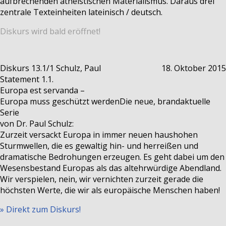
aufbrechenden atheistischen Materialismus. Daraus drei
zentrale Texteinheiten lateinisch / deutsch.
Diskurs wird bald eröffnet!
Diskurs 13.1/1
Schulz, Paul
18. Oktober 2015
Statement 1.1.
Europa est servanda –
Europa muss geschützt werden
Die neue, brandaktuelle
Serie
von Dr. Paul Schulz:
Zurzeit versackt Europa in immer neuen haushohen
Sturmwellen, die es gewaltig hin- und herreißen und
dramatische Bedrohungen erzeugen. Es geht dabei um den
Wesensbestand Europas als das altehrwürdige Abendland.
Wir verspielen, nein, wir vernichten zurzeit gerade die
höchsten Werte, die wir als europäische Menschen haben!
» Direkt zum Diskurs!