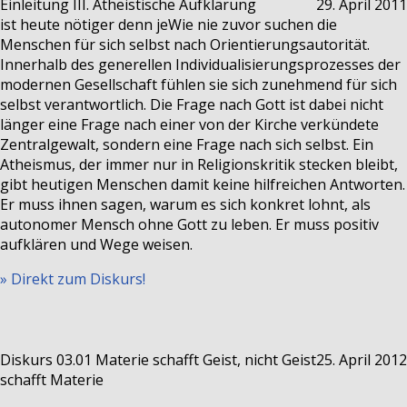
Einleitung III.
Atheistische Aufklärung
29. April 2011
ist heute nötiger denn je
Wie nie zuvor suchen die
Menschen für sich selbst nach Orientierungsautorität.
Innerhalb des generellen Individualisierungsprozesses der
modernen Gesellschaft fühlen sie sich zunehmend für sich
selbst verantwortlich. Die Frage nach Gott ist dabei nicht
länger eine Frage nach einer von der Kirche verkündete
Zentralgewalt, sondern eine Frage nach sich selbst. Ein
Atheismus, der immer nur in Religionskritik stecken bleibt,
gibt heutigen Menschen damit keine hilfreichen Antworten.
Er muss ihnen sagen, warum es sich konkret lohnt, als
autonomer Mensch ohne Gott zu leben. Er muss positiv
aufklären und Wege weisen.
» Direkt zum Diskurs!
Diskurs 03.01
Materie schafft Geist, nicht Geist
25. April 2012
schafft Materie