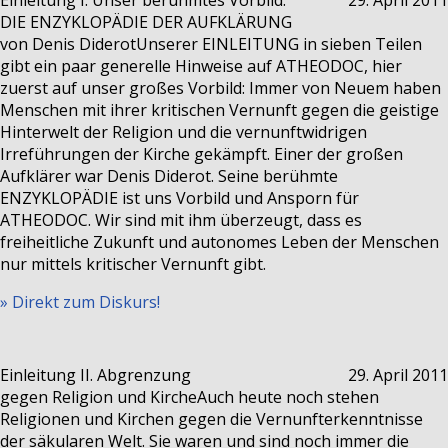
Einleitung I.
Unser berühmtes Vorbild:
29. April 2011
DIE ENZYKLOPÄDIE DER AUFKLÄRUNG
von Denis Diderot
Unserer EINLEITUNG in sieben Teilen
gibt ein paar generelle Hinweise auf ATHEODOC, hier
zuerst auf unser großes Vorbild: Immer von Neuem haben
Menschen mit ihrer kritischen Vernunft gegen die geistige
Hinterwelt der Religion und die vernunftwidrigen
Irreführungen der Kirche gekämpft. Einer der großen
Aufklärer war Denis Diderot. Seine berühmte
ENZYKLOPÄDIE ist uns Vorbild und Ansporn für
ATHEODOC. Wir sind mit ihm überzeugt, dass es
freiheitliche Zukunft und autonomes Leben der Menschen
nur mittels kritischer Vernunft gibt.
» Direkt zum Diskurs!
Einleitung II.
Abgrenzung
29. April 2011
gegen Religion und Kirche
Auch heute noch stehen
Religionen und Kirchen gegen die Vernunfterkenntnisse
der säkularen Welt. Sie waren und sind noch immer die