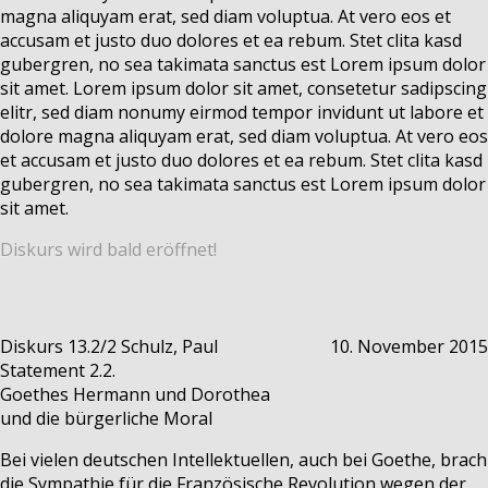
magna aliquyam erat, sed diam voluptua. At vero eos et
accusam et justo duo dolores et ea rebum. Stet clita kasd
gubergren, no sea takimata sanctus est Lorem ipsum dolor
sit amet. Lorem ipsum dolor sit amet, consetetur sadipscing
elitr, sed diam nonumy eirmod tempor invidunt ut labore et
dolore magna aliquyam erat, sed diam voluptua. At vero eos
et accusam et justo duo dolores et ea rebum. Stet clita kasd
gubergren, no sea takimata sanctus est Lorem ipsum dolor
sit amet.
Diskurs wird bald eröffnet!
Diskurs 13.2/2
Schulz, Paul
10. November 2015
Statement 2.2.
Goethes Hermann und Dorothea
und die bürgerliche Moral
Bei vielen deutschen Intellektuellen, auch bei Goethe, brach
die Sympathie für die Französische Revolution wegen der