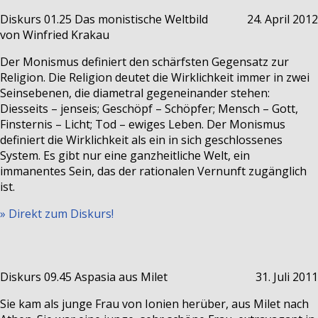
Diskurs 01.25
Das monistische Weltbild
24. April 2012
von Winfried Krakau
Der Monismus definiert den schärfsten Gegensatz zur
Religion. Die Religion deutet die Wirklichkeit immer in zwei
Seinsebenen, die diametral gegeneinander stehen:
Diesseits – jenseis; Geschöpf – Schöpfer; Mensch – Gott,
Finsternis – Licht; Tod – ewiges Leben. Der Monismus
definiert die Wirklichkeit als ein in sich geschlossenes
System. Es gibt nur eine ganzheitliche Welt, ein
immanentes Sein, das der rationalen Vernunft zugänglich
ist.
» Direkt zum Diskurs!
Diskurs 09.45
Aspasia aus Milet
31. Juli 2011
Sie kam als junge Frau von Ionien herüber, aus Milet nach