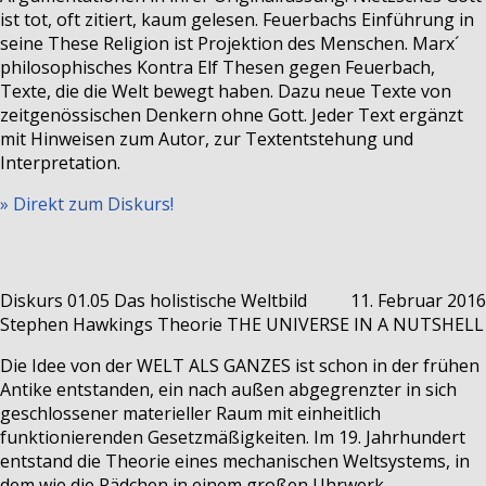
ist tot, oft zitiert, kaum gelesen. Feuerbachs Einführung in
seine These Religion ist Projektion des Menschen. Marx´
philosophisches Kontra Elf Thesen gegen Feuerbach,
Texte, die die Welt bewegt haben. Dazu neue Texte von
zeitgenössischen Denkern ohne Gott. Jeder Text ergänzt
mit Hinweisen zum Autor, zur Textentstehung und
Interpretation.
» Direkt zum Diskurs!
Diskurs 01.05
Das holistische Weltbild
11. Februar 2016
Stephen Hawkings Theorie THE UNIVERSE IN A NUTSHELL
Die Idee von der WELT ALS GANZES ist schon in der frühen
Antike entstanden, ein nach außen abgegrenzter in sich
geschlossener materieller Raum mit einheitlich
funktionierenden Gesetzmäßigkeiten. Im 19. Jahrhundert
entstand die Theorie eines mechanischen Weltsystems, in
dem wie die Rädchen in einem großen Uhrwerk