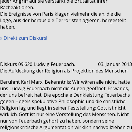
Jeder Angriff auf sie verstärkt die Brutalität ihrer
Racheaktionen.
Die Ereignisse von Paris klagen vielmehr die an, die die
Lage, aus der heraus die Terroristen agieren, hergestellt
haben.
» Direkt zum Diskurs!
Diskurs 09.620
Ludwig Feuerbach.
03. Januar 2013
Die Aufdeckung der Religion als Projektion des Menschen
Berühmt Karl Marx´ Bekenntnis: Wir wären alle nicht, hätte
uns Ludwig Feuerbach nicht die Augen geöffnet. Er war es,
der uns befreit hat. Die epochale Denkleistung Feuerbachs
gegen Hegels spekulative Philosophie und die christliche
Religion lag und liegt in seiner Feststellung: Gott ist nicht
wirklich. Gott ist nur eine Vorstellung des Menschen. Nicht
nur von Feuerbach gehört zu haben, sondern seine
religionskritische Argumentation wirklich nachvollziehen zu