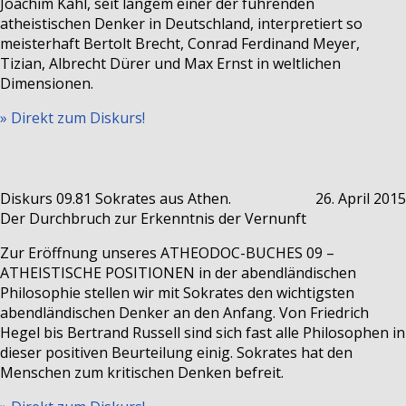
Joachim Kahl, seit langem einer der führenden
atheistischen Denker in Deutschland, interpretiert so
meisterhaft Bertolt Brecht, Conrad Ferdinand Meyer,
Tizian, Albrecht Dürer und Max Ernst in weltlichen
Dimensionen.
» Direkt zum Diskurs!
Diskurs 09.81
Sokrates aus Athen.
26. April 2015
Der Durchbruch zur Erkenntnis der Vernunft
Zur Eröffnung unseres ATHEODOC-BUCHES 09 –
ATHEISTISCHE POSITIONEN in der abendländischen
Philosophie stellen wir mit Sokrates den wichtigsten
abendländischen Denker an den Anfang. Von Friedrich
Hegel bis Bertrand Russell sind sich fast alle Philosophen in
dieser positiven Beurteilung einig. Sokrates hat den
Menschen zum kritischen Denken befreit.