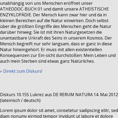
unabhängig von uns Menschen eröffnet unser
ATHEODOC-BUCH 01 und damit unsere ATHEISTISCHE
ENZYKLOPÄDIE. Der Mensch kann zwar hier und da in
kleinen Bereichen auf die Natur einwirken. Doch selbst
über die größten Eingriffe des Menschen geht die Natur
darüber hinweg. Sie ist mit ihren Naturgesetzen die
unantastbare Urkraft des Seins in unserem Kosmos. Der
Mensch begreift nur sehr langsam, dass er ganz in diese
Natur hineingehört. Er muss mit allen existentiellen
Konsequenzen zur Ein-sicht durchstoßen: Mein Leben und
auch mein Sterben sind etwas ganz Natürliches.
» Direkt zum Diskurs!
Diskurs 10.155
Lukrez aus DE RERUM NATURA
14. Mai 2012
(lateinisch / deutsch)
Lorem ipsum dolor sit amet, consetetur sadipscing elitr, sed
diam nonumy eirmod tempor invidunt ut labore et dolore