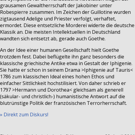
grausamen Gewaltherrschaft der Jakobiner unter
Robespierre zusammen. Im Zeichen der Guillotine wurden
zigtausend Adelige und Priester verfolgt, verhaftet,
ermordet. Diese entsetzliche Morderei widerte die deutsche
Klassik an. Die meisten Intellektuellen in Deutschland
wandten sich entsetzt ab, gerade auch Goethe.
An der Idee einer humanen Gesellschaft hielt Goethe
trotzdem fest. Dabei beflügelte ihn ganz besonders die
klassische griechische Antike etwa in Gestalt der Iphigenie.
Sie hatte er schon in seinem Drama >Iphigenie auf Tauris<
1786 zum klassischen Ideal eines hohen Ethos und
einfacher Sittlichkeit hochstilisiert. Von daher schrieb er
1797 >Hermann und Dorothea< gleichsam als generell
(säkular- und christlich-) humanistische Antwort auf die
blutrünstige Politik der französischen Terrorherrschaft.
» Direkt zum Diskurs!