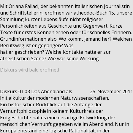
Mit Oriana Fallaci, der bekannten italienischen Journalistin
und Schriftstellerin, eröffnen wir atheodoc-Buch 15, unsere
Sammlung kurzer Lebensläufe nicht religiöser
Persönlichkeiten aus Geschichte und Gegenwart. Kurze
Texte für erstes Kennenlernen oder für schnelles Erinnern.
Grundinformationen also: Wo kommt jemand her? Welchen
Berufsweg ist er gegangen? Was
hat er geschrieben? Welche Kontakte hatte er zur
atheistischen Szene? Wie war seine Wirkung.
Diskurs wird bald eröffnet!
Diskurs 01.03
Das Abendland als
25. November 2011
Initialkultur der modernen Naturwissenschaften.
Ein historischer Rückblick auf die Anfänge der
Vernunftphilosophie
In keinem Kulturkreis der
Erdgeschichte hat es eine derartige Entwicklung der
menschlichen Vernunft gegeben wie im Abendland. Nur in
Europa entstand eine logische Rationalität, in der