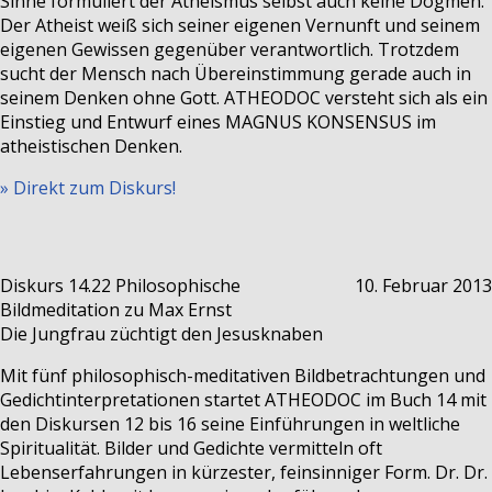
Sinne formuliert der Atheismus selbst auch keine Dogmen.
Der Atheist weiß sich seiner eigenen Vernunft und seinem
eigenen Gewissen gegenüber verantwortlich. Trotzdem
sucht der Mensch nach Übereinstimmung gerade auch in
seinem Denken ohne Gott. ATHEODOC versteht sich als ein
Einstieg und Entwurf eines MAGNUS KONSENSUS im
atheistischen Denken.
» Direkt zum Diskurs!
Diskurs 14.22
Philosophische
10. Februar 2013
Bildmeditation zu Max Ernst
Die Jungfrau züchtigt den Jesusknaben
Mit fünf philosophisch-meditativen Bildbetrachtungen und
Gedichtinterpretationen startet ATHEODOC im Buch 14 mit
den Diskursen 12 bis 16 seine Einführungen in weltliche
Spiritualität. Bilder und Gedichte vermitteln oft
Lebenserfahrungen in kürzester, feinsinniger Form. Dr. Dr.